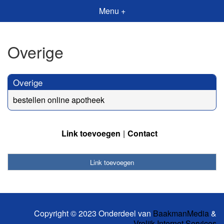
Menu +
Overige
Overige
bestellen online apotheek
Link toevoegen
Contact
Link toevoegen
Copyright © 2023 Onderdeel van
BaakmanMedia
&
Vrolijk Internet Services